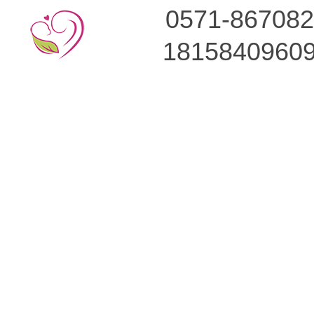
0571-86708
1815840960